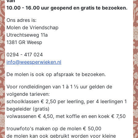
van
10.00 - 16.00 uur geopend en gratis te bezoeken.
Ons adres is:
Molen de Vriendschap
Utrechtseweg 11a
1381 GR Weesp
0294 - 417 024
info@weesperwieken.nl
De molen is ook op afspraak te bezoeken.
Voor rondleidingen van 1 à 1 ½ uur gelden de
volgende tarieven:
schoolklassen € 2,50 per leerling, per 4 leerlingen 1
begeleider (gratis)
volwassenen € 4,50, met koffie en een koek € 7,50
trouwfoto's maken op de molen € 50,00
de molen kan ook gebruikt worden voor kleine