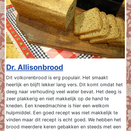
Dr. Allisonbrood
Dit volkorenbrood is erg populair. Het smaakt
heerlijk en blijft lekker lang vers. Dit komt omdat het
deeg naar verhouding veel water bevat. Het deeg is
zeer plakkerig en niet makkelijk op de hand te
kneden. Een kneedmachine is hier een welkom
hulpmiddel. Een goed recept was niet makkelijk te
vinden maar dit recept is echt goed. We hebben het
brood meerdere keren gebakken en steeds met een