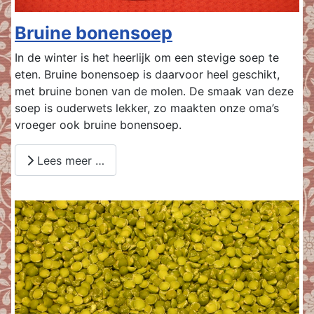
Bruine bonensoep
In de winter is het heerlijk om een stevige soep te
eten. Bruine bonensoep is daarvoor heel geschikt,
met bruine bonen van de molen. De smaak van deze
soep is ouderwets lekker, zo maakten onze oma’s
vroeger ook bruine bonensoep.
Lees meer …