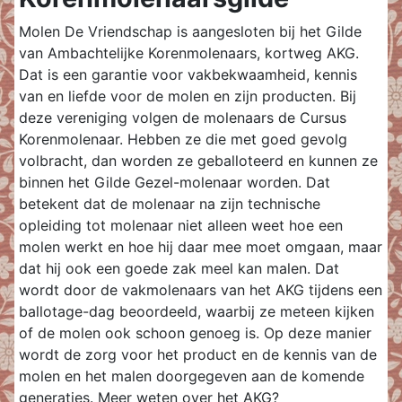
Molen De Vriendschap is aangesloten bij het Gilde
van Ambachtelijke Korenmolenaars, kortweg AKG.
Dat is een garantie voor vakbekwaamheid, kennis
van en liefde voor de molen en zijn producten. Bij
deze vereniging volgen de molenaars de Cursus
Korenmolenaar. Hebben ze die met goed gevolg
volbracht, dan worden ze geballoteerd en kunnen ze
binnen het Gilde Gezel-molenaar worden. Dat
betekent dat de molenaar na zijn technische
opleiding tot molenaar niet alleen weet hoe een
molen werkt en hoe hij daar mee moet omgaan, maar
dat hij ook een goede zak meel kan malen. Dat
wordt door de vakmolenaars van het AKG tijdens een
ballotage-dag beoordeeld, waarbij ze meteen kijken
of de molen ook schoon genoeg is. Op deze manier
wordt de zorg voor het product en de kennis van de
molen en het malen doorgegeven aan de komende
generaties. Meer weten over het AKG?