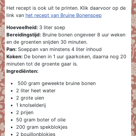
Het recept is ook uit te printen. Klik daarvoor op de
link van
het recept van Bruine Bonensoep
Hoeveelheid:
3 liter soep
Bereidingstijd:
Bruine bonen ongeveer 8 uur weken
en de groenten snijden 30 minuten.
Pan:
Soeppan van minstens 4 liter inhoud
Koken:
De bonen in 1 uur gaarkoken, daarna nog 20
minuten tot de groente gaar is.
Ingrediënten:
500 gram geweekte bruine bonen
2 liter heet water
2 grote uien
1 knolselderij
2 prijen
50 gram boter of olie
200 gram spekblokjes
2 bouillonblokjes