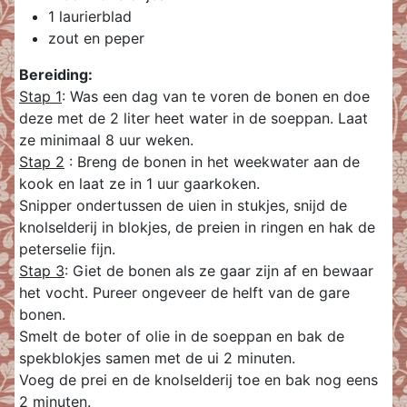
1 laurierblad
zout en peper
Bereiding:
Stap 1
: Was een dag van te voren de bonen en doe
deze met de 2 liter heet water in de soeppan. Laat
ze minimaal 8 uur weken.
Stap 2
: Breng de bonen in het weekwater aan de
kook en laat ze in 1 uur gaarkoken.
Snipper ondertussen de uien in stukjes, snijd de
knolselderij in blokjes, de preien in ringen en hak de
peterselie fijn.
Stap 3
: Giet de bonen als ze gaar zijn af en bewaar
het vocht. Pureer ongeveer de helft van de gare
bonen.
Smelt de boter of olie in de soeppan en bak de
spekblokjes samen met de ui 2 minuten.
Voeg de prei en de knolselderij toe en bak nog eens
2 minuten.