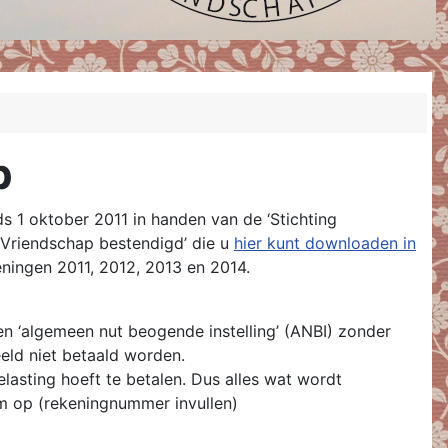
p
 1 oktober 2011 in handen van de ‘Stichting
e Vriendschap bestendigd’ die u
hier kunt downloaden in
keningen 2011, 2012, 2013 en 2014.
en ‘algemeen nut beogende instelling’ (ANBI) zonder
ld niet betaald worden.
elasting hoeft te betalen. Dus alles wat wordt
om op (rekeningnummer invullen)