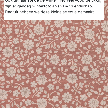
Ook dit jaar stelde de winter niet veel voor. Gelukkig
zijn er genoeg winterfoto’s van De Vriendschap.
Daaruit hebben we deze kleine selectie gemaakt.