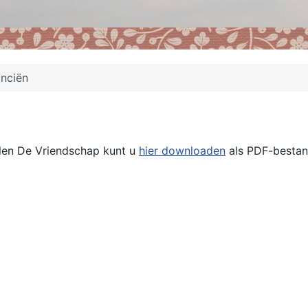
anciën
olen De Vriendschap kunt u
hier downloaden
als PDF-bestan